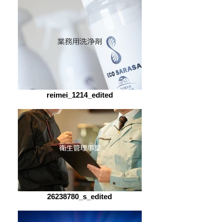
reimei_1214_edited
26238780_s_edited