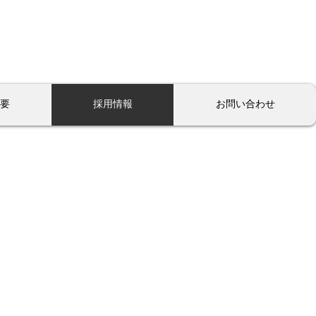
03-6808-1246
​営業時間：平日9:00〜18:00（土日祝 休
要
採用情報
お問い合わせ