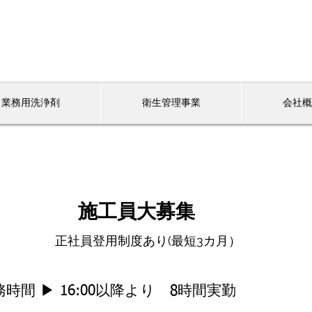
業務用洗浄剤
衛生管理事業
会社概
施工員大​募集
​正社員登用制度あり(最短3カ月）
務時間 ▶ 16:00以降より 8時間実勤