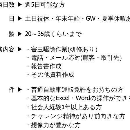
務日数 ▶ 週5日可能な方
 日 ▶ 土日祝休・年末年始・GW・夏季休暇
 齢 ▶ 20～35歳くらいまで
務内容 ▶ ・害虫駆除作業(研修あり）
電話・メール応対(顧客・取引先）
 ・報告書作成
 ・その他資料作成
 件 ▶ ・普通自動車運転免許をお持ちの方
・基本
的なExcel・Wordの操作がで
社会人経験1年以上ある方
 ・チャレンジ精神があり前向きな方
 ・想像力が豊かな方